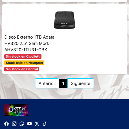
Disco Externo 1TB Adata
HV320 2.5" Slim Mod:
AHV320-1TU31-CBK
Sin stock en Cipolletti
Stock bajo en Neuquén
Sin stock en Central
Anterior
1
Siguiente