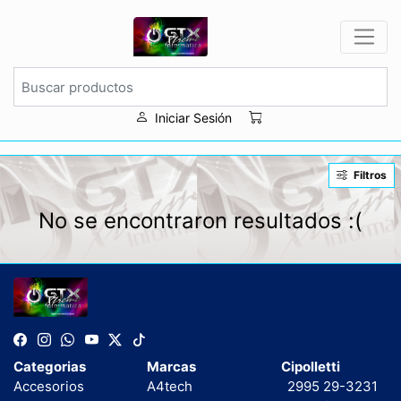
Iniciar Sesión
Filtros
No se encontraron resultados :(
Categorias
Marcas
Cipolletti
Accesorios
A4tech
2995 29-3231