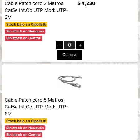
Cable Patch cord 2 Metros
$ 4,230
Cat5e Int.Co UTP Mod: UTP-
2M
Stock bajo en Cipolletti
Sin stock en Neuquén
Sin stock en Central
-
0
+
Comprar
Cable Patch cord 5 Metros
Cat5e Int.Co UTP Mod: UTP-
5M
Stock bajo en Cipolletti
Sin stock en Neuquén
Sin stock en Central