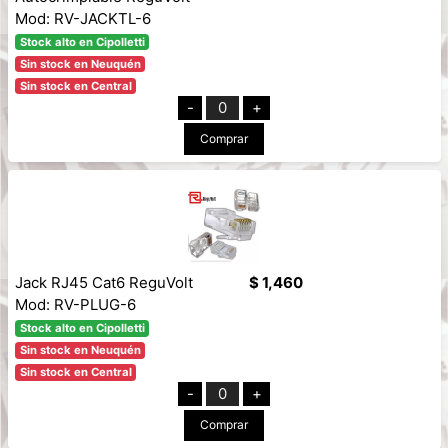
Mod: RV-JACKTL-6
Stock alto en Cipolletti
Sin stock en Neuquén
Sin stock en Central
-
0
+
Comprar
Jack RJ45 Cat6 ReguVolt
$ 1,460
Mod: RV-PLUG-6
Stock alto en Cipolletti
Sin stock en Neuquén
Sin stock en Central
-
0
+
Comprar