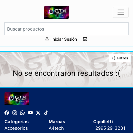
Iniciar Sesión
Filtros
No se encontraron resultados :(
Categorias
Marcas
Cipolletti
Accesorios
A4tech
2995 29-3231