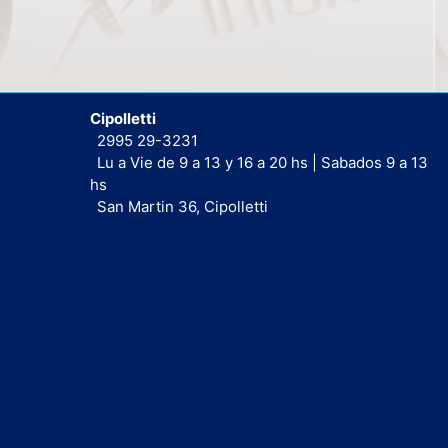
Cipolletti
2995 29-3231
Lu a Vie de 9 a 13 y 16 a 20 hs | Sabados 9 a 13
hs
San Martin 36, Cipolletti