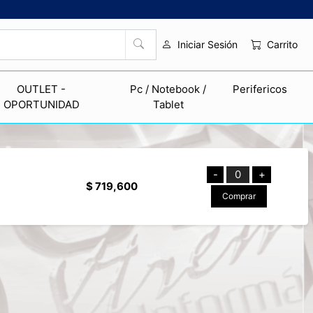
Carrito
Iniciar Sesión
OUTLET -
Pc / Notebook /
Perifericos
OPORTUNIDAD
Tablet
-
0
+
$ 719,600
Comprar