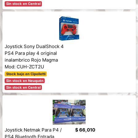
Sin stock en Central
Joystick Sony DualShock 4
PS4 Para play 4 original
inalambrico Rojo Magma
Mod: CUH-ZCT2U
Stock bajo en Cipolletti
Sin stock en Neuquén
Sin stock en Central
Joystick Netmak Para P4 /
$ 66,010
PS4 Bluetooth Entrada