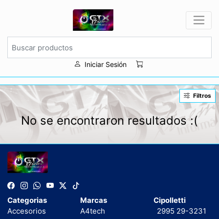
Iniciar Sesión
Filtros
No se encontraron resultados :(
Categorias
Marcas
Cipolletti
Accesorios
A4tech
2995 29-3231