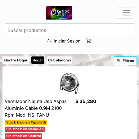
Iniciar Sesión
Electro Hogar
Hogar
Calculadoras
Filtros
Ventilador Nisuta Usb Aspas
$ 35,280
Aluminio Cable 0.9M 2100
Rpm Mod: NS-FANU
Stock bajo en Cipolletti
Sin stock en Neuquén
Sin stock en Central