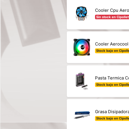
Cooler Cpu Aer
Sin stock en Cipollet
Cooler Aerocool
Stock bajo en Cipolle
Pasta Termica 
Stock bajo en Cipolle
Grasa Disipador
Stock bajo en Cipolle