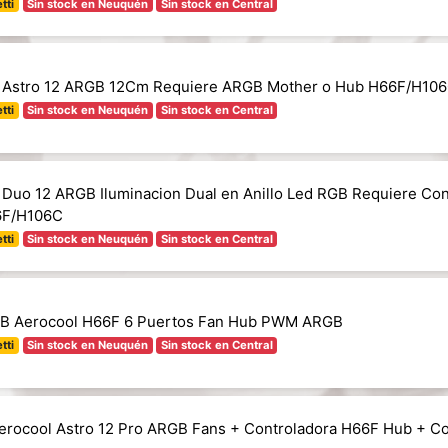
tti
Sin stock en Neuquén
Sin stock en Central
l Astro 12 ARGB 12Cm Requiere ARGB Mother o Hub H66F/H10
tti
Sin stock en Neuquén
Sin stock en Central
 Duo 12 ARGB Iluminacion Dual en Anillo Led RGB Requiere Co
6F/H106C
tti
Sin stock en Neuquén
Sin stock en Central
GB Aerocool H66F 6 Puertos Fan Hub PWM ARGB
tti
Sin stock en Neuquén
Sin stock en Central
Aerocool Astro 12 Pro ARGB Fans + Controladora H66F Hub + Co