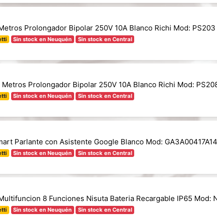
Metros Prolongador Bipolar 250V 10A Blanco Richi Mod: PS203
tti
Sin stock en Neuquén
Sin stock en Central
 Metros Prolongador Bipolar 250V 10A Blanco Richi Mod: PS20
tti
Sin stock en Neuquén
Sin stock en Central
rt Parlante con Asistente Google Blanco Mod: GA3A00417A1
tti
Sin stock en Neuquén
Sin stock en Central
Multifuncion 8 Funciones Nisuta Bateria Recargable IP65 Mod:
tti
Sin stock en Neuquén
Sin stock en Central