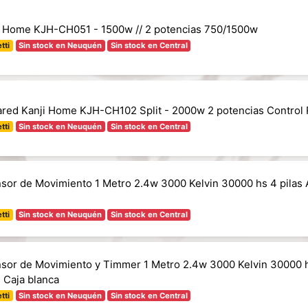
i Home KJH-CH051 - 1500w // 2 potencias 750/1500w
tti
Sin stock en Neuquén
Sin stock en Central
ared Kanji Home KJH-CH102 Split - 2000w 2 potencias Control
tti
Sin stock en Neuquén
Sin stock en Central
nsor de Movimiento 1 Metro 2.4w 3000 Kelvin 30000 hs 4 pilas
tti
Sin stock en Neuquén
Sin stock en Central
nsor de Movimiento y Timmer 1 Metro 2.4w 3000 Kelvin 30000 h
 Caja blanca
tti
Sin stock en Neuquén
Sin stock en Central