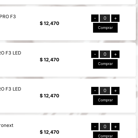
 PRO F3
-
0
+
$ 12,470
Comprar
RO F3 LED
-
0
+
$ 12,470
Comprar
RO F3 LED
-
0
+
$ 12,470
Comprar
ronext
-
0
+
$ 12,470
Comprar