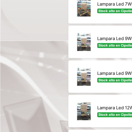
Lampara Led 7W˜
Stock alto en Cipolle
Lampara Led 9W˜
Stock alto en Cipolle
Lampara Led 9W˜
Stock alto en Cipolle
Lampara Led 12W
Stock alto en Cipolle