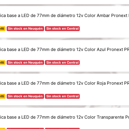
ica base a LED de 77mm de diámetro 12v Color Ambar Pronext
tti
Sin stock en Neuquén
Sin stock en Central
ica base a LED de 77mm de diámetro 12v Color Azul Pronext P
tti
Sin stock en Neuquén
Sin stock en Central
ica base a LED de 77mm de diámetro 12v Color Roja Pronext P
tti
Sin stock en Neuquén
Sin stock en Central
ica base a LED de 77mm de diámetro 12v Color Transparente P