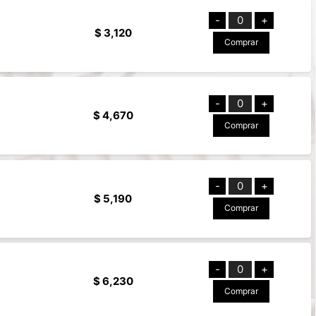
-
0
+
$ 3,120
Comprar
-
0
+
$ 4,670
Comprar
-
0
+
$ 5,190
Comprar
-
0
+
$ 6,230
Comprar