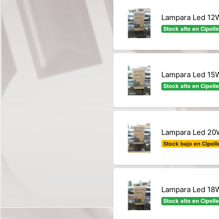
Lampara Led 12W
Stock alto en Cipolle
Lampara Led 15W
Stock alto en Cipolle
Lampara Led 20W
Stock bajo en Cipolle
Lampara Led 18W
Stock alto en Cipolle