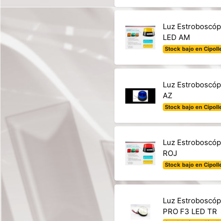
Luz Estroboscóp
LED AM
Stock bajo en Cipolle
Luz Estroboscóp
AZ
Stock bajo en Cipolle
Luz Estroboscóp
ROJ
Stock bajo en Cipolle
Luz Estroboscóp
PRO F3 LED TR