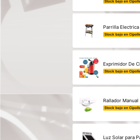
Stock bajo en Cipolle
Parrilla Electr
Stock bajo en Cipolle
Exprimidor De C
Stock bajo en Cipolle
Rallador Manual
Stock bajo en Cipolle
Luz Solar para 