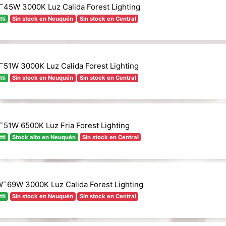
45W 3000K Luz Calida Forest Lighting
tti
Sin stock en Neuquén
Sin stock en Central
51W 3000K Luz Calida Forest Lighting
tti
Sin stock en Neuquén
Sin stock en Central
51W 6500K Luz Fria Forest Lighting
tti
Stock alto en Neuquén
Sin stock en Central
˜69W 3000K Luz Calida Forest Lighting
tti
Sin stock en Neuquén
Sin stock en Central