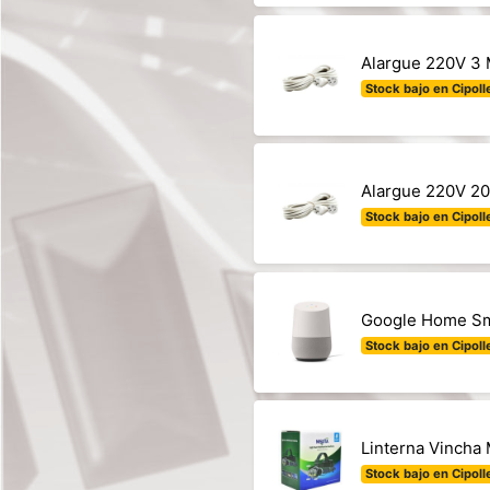
Alargue 220V 3 
Stock bajo en Cipolle
Alargue 220V 20
Stock bajo en Cipolle
Google Home Sma
Stock bajo en Cipolle
Linterna Vincha 
Stock bajo en Cipolle