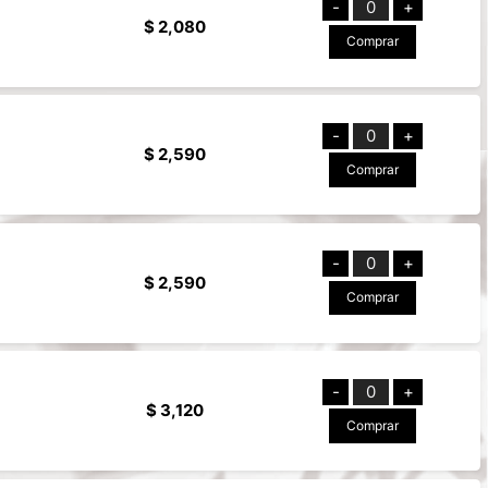
-
0
+
$ 2,080
Comprar
-
0
+
$ 2,590
Comprar
-
0
+
$ 2,590
Comprar
-
0
+
$ 3,120
Comprar