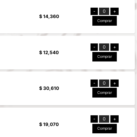
-
0
+
$ 14,360
Comprar
-
0
+
$ 12,540
Comprar
-
0
+
$ 30,610
Comprar
-
0
+
$ 19,070
Comprar