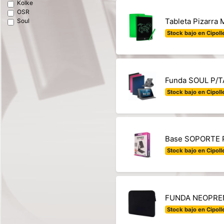
Kolke
OSR
Tableta Pizarra
Soul
Stock bajo en Cipolle
Funda SOUL P/T
Stock bajo en Cipolle
Base SOPORTE P
Stock bajo en Cipolle
FUNDA NEOPREN
Stock bajo en Cipolle