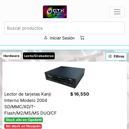
Iniciar Sesión
Hardware
Lecto/Grabadoras
Filtros
Lector de tarjetas Kanji
$ 16,550
Interno Modelo 2004
SD/MMC/XD/T-
Flash/M2/MS/MS DUO/CF
Stock alto en Cipolletti
Sin stock en Neuquén