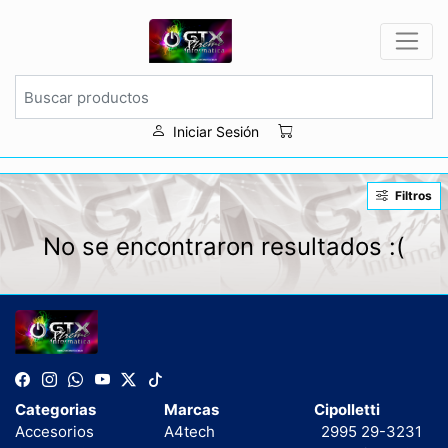
Iniciar Sesión
Filtros
No se encontraron resultados :(
Categorias
Marcas
Cipolletti
Accesorios
A4tech
2995 29-3231