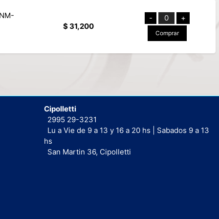
 NM-
-
0
+
$ 31,200
Comprar
Cipolletti
2995 29-3231
Lu a Vie de 9 a 13 y 16 a 20 hs | Sabados 9 a 13
hs
San Martin 36, Cipolletti