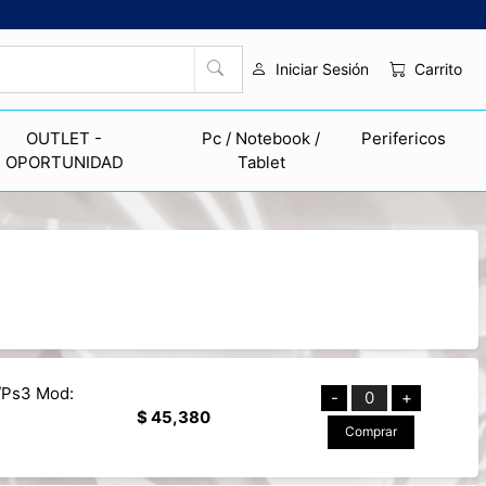
Carrito
Iniciar Sesión
OUTLET -
Pc / Notebook /
Perifericos
OPORTUNIDAD
Tablet
/Ps3 Mod:
-
0
+
$ 45,380
Comprar