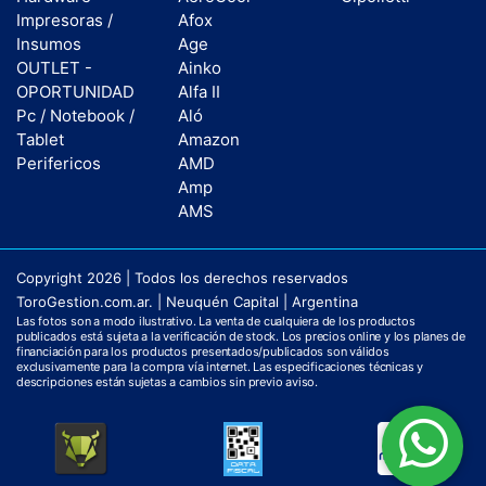
Impresoras /
Afox
Insumos
Age
OUTLET -
Ainko
OPORTUNIDAD
Alfa II
Pc / Notebook /
Aló
Tablet
Amazon
Perifericos
AMD
Amp
AMS
Copyright 2026 | Todos los derechos reservados
ToroGestion.com.ar. | Neuquén Capital | Argentina
Las fotos son a modo ilustrativo. La venta de cualquiera de los productos
publicados está sujeta a la verificación de stock. Los precios online y los planes de
financiación para los productos presentados/publicados son válidos
exclusivamente para la compra vía internet. Las especificaciones técnicas y
descripciones están sujetas a cambios sin previo aviso.