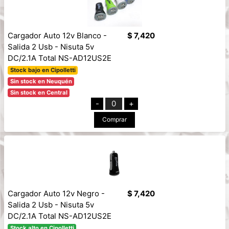
Cargador Auto 12v Blanco -
$ 7,420
Salida 2 Usb - Nisuta 5v
DC/2.1A Total NS-AD12US2E
Stock bajo en Cipolletti
Sin stock en Neuquén
Sin stock en Central
-
0
+
Comprar
Cargador Auto 12v Negro -
$ 7,420
Salida 2 Usb - Nisuta 5v
DC/2.1A Total NS-AD12US2E
Stock alto en Cipolletti