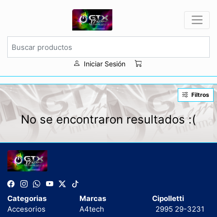
Iniciar Sesión
Filtros
No se encontraron resultados :(
Categorias
Marcas
Cipolletti
Accesorios
A4tech
2995 29-3231