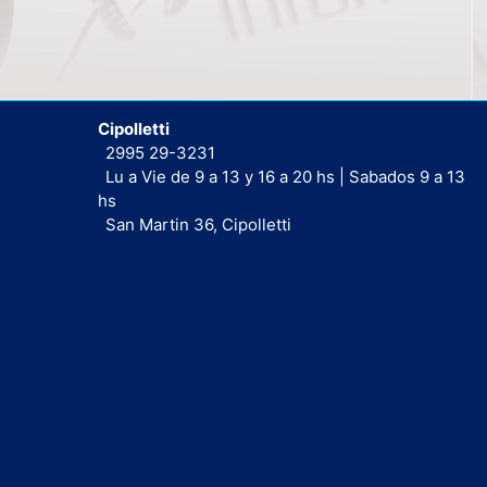
Cipolletti
2995 29-3231
Lu a Vie de 9 a 13 y 16 a 20 hs | Sabados 9 a 13
hs
San Martin 36, Cipolletti