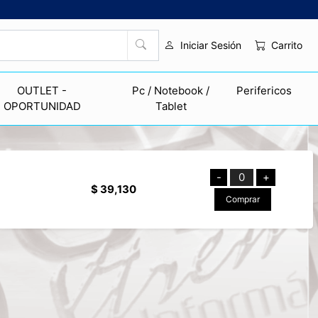
Carrito
Iniciar Sesión
OUTLET -
Pc / Notebook /
Perifericos
OPORTUNIDAD
Tablet
-
0
+
$ 39,130
Comprar