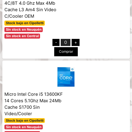
4C/8T 4.0 Ghz Max 4Mb
Cache L3 Am4 Sin Video
C/Cooler OEM
Stock bajo en Cipolletti
Sin stock en Neuquén
Sin stock en Central
-
0
+
Comprar
Micro Intel Core i5 13600KF
14 Cores 5.1Ghz Max 24Mb
Cache S1700 Sin
Video/Cooler
Stock bajo en Cipolletti
Sin stock en Neuquén