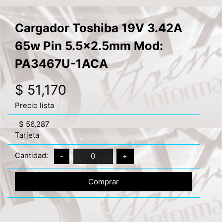
Cargador Toshiba 19V 3.42A
65w Pin 5.5x2.5mm Mod:
PA3467U-1ACA
$ 51,170
Precio lista
$ 56,287
Tarjeta
Cantidad:
-
0
+
Comprar