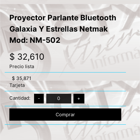
Proyector Parlante Bluetooth
Galaxia Y Estrellas Netmak
Mod: NM-502
$ 32,610
Precio lista
$ 35,871
Tarjeta
Cantidad:
-
0
+
Comprar