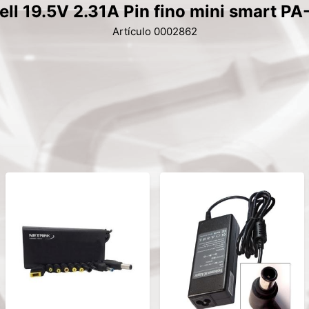
ell 19.5V 2.31A Pin fino mini smart P
Artículo 0002862