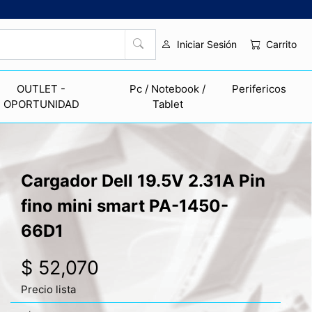
Carrito
Iniciar Sesión
OUTLET -
Pc / Notebook /
Perifericos
OPORTUNIDAD
Tablet
Cargador Dell 19.5V 2.31A Pin
fino mini smart PA-1450-
66D1
$ 52,070
Precio lista