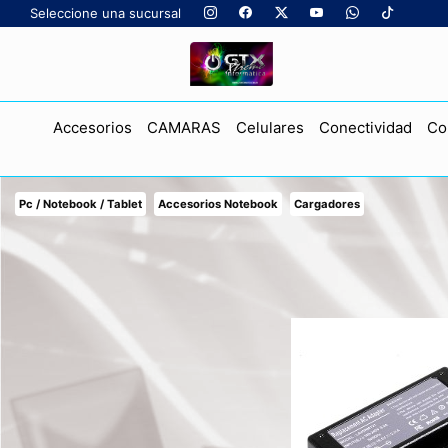
Seleccione una sucursal
Accesorios
CAMARAS
Celulares
Conectividad
Co
Pc / Notebook / Tablet
Accesorios Notebook
Cargadores