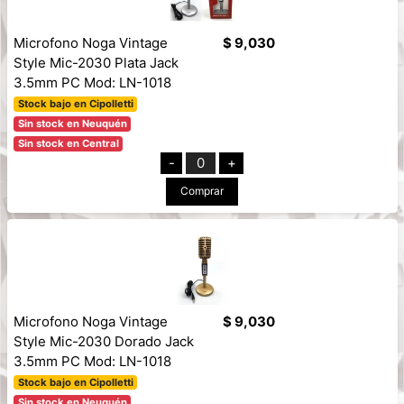
Microfono Noga Vintage
$ 9,030
Style Mic-2030 Plata Jack
3.5mm PC Mod: LN-1018
Stock bajo en Cipolletti
Sin stock en Neuquén
Sin stock en Central
-
0
+
Comprar
Microfono Noga Vintage
$ 9,030
Style Mic-2030 Dorado Jack
3.5mm PC Mod: LN-1018
Stock bajo en Cipolletti
Sin stock en Neuquén