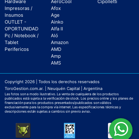
Hardware
AeroCool
Cipolletti
Impresoras /
Afox
Insumos
Age
OUTLET -
Ainko
OPORTUNIDAD
Alfa II
Pc / Notebook /
Aló
Tablet
Amazon
Perifericos
AMD
Amp
AMS
Copyright 2026 | Todos los derechos reservados
ToroGestion.com.ar. | Neuquén Capital | Argentina
Las fotos son a modo ilustrativo. La venta de cualquiera de los productos
publicados está sujeta a la verificación de stock. Los precios online y los planes de
financiación para los productos presentados/publicados son válidos
exclusivamente para la compra vía internet. Las especificaciones técnicas y
descripciones están sujetas a cambios sin previo aviso.